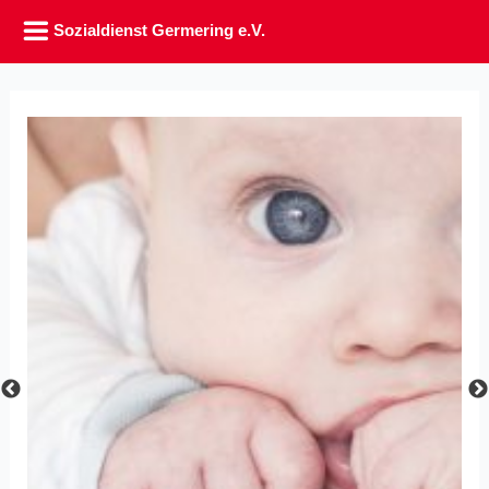
Sozialdienst Germering e.V.
Zum
Inhalt
springen