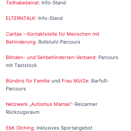
Teilhabebeirat
: Info-Stand
ELTERNTALK
: Info-Stand
Caritas – Kontaktstelle für Menschen mit
Behinderung
: Rollstuhl-Parcours
Blinden- und Sehbehinderten-Verband
: Parcours
mit Taststock
Bündnis für Familie
und
Frau MütZe
: Barfuß-
Parcours
Netzwerk „Autismus Mamas“
: Reizarmer
Rückzugsraum
EbK Olching
: Inklusives Sportangebot