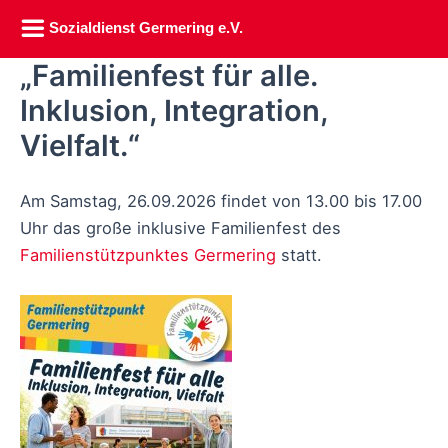
Sozialdienst Germering e.V.
„Familienfest für alle.
Zum
Inhalt
Inklusion, Integration,
springen
Vielfalt.“
Am Samstag, 26.09.2026 findet von 13.00 bis 17.00
Uhr das große inklusive Familienfest des
Familienstützpunktes Germering
statt.