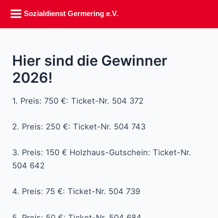
Sozialdienst Germering e.V.
Zum
Inhalt
Hier sind die Gewinner
springen
2026!
1. Preis: 750 €: Ticket-Nr. 504 372
2. Preis: 250 €: Ticket-Nr. 504 743
3. Preis: 150 € Holzhaus-Gutschein: Ticket-Nr.
504 642
4. Preis: 75 €: Ticket-Nr. 504 739
5. Preis: 50 €: Ticket-Nr. 504 684